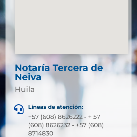
Notaría Tercera de
Neiva
Huila
Líneas de atención:

+57 (608) 8626222 - + 57
(608) 8626232 - +57 (608)
8714830