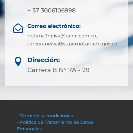
+ 57 3006106998
Correo electrónico:

notaria3neiva@ucnc.com.co,
terceraneiva@supernotariado.gov.co
Dirección:

Carrera 8 N° 7A - 29
• Términos y condiciones
• Política de Tratamiento de Datos
Personales