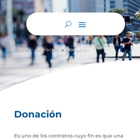
Abrir barra de herramientas
Home
Donación
Donación
9
9
Donación
Es uno de los contratos cuyo fin es que una