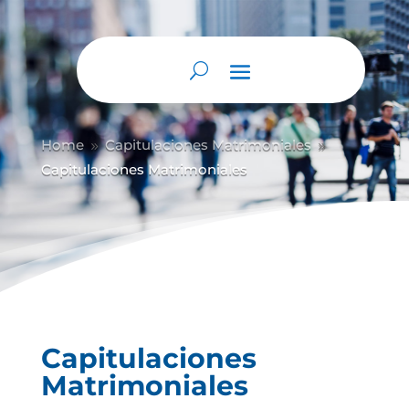
Abrir barra de herramientas
Home
Capitulaciones Matrimoniales
9
9
Capitulaciones Matrimoniales
Capitulaciones
Matrimoniales