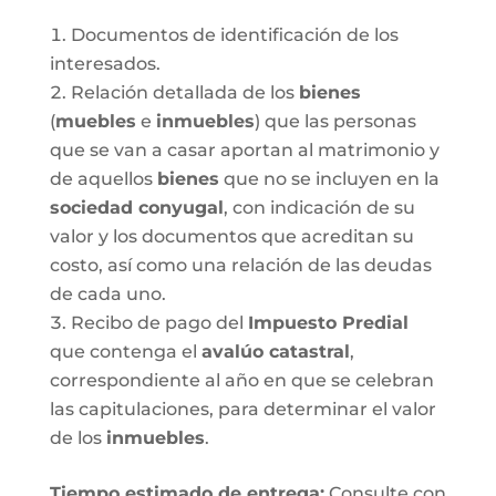
Documentos de identificación de los
interesados.
Relación detallada de los
bienes
(
muebles
e
inmuebles
) que las personas
que se van a casar aportan al matrimonio y
de aquellos
bienes
que no se incluyen en la
sociedad conyugal
, con indicación de su
valor y los documentos que acreditan su
costo, así como una relación de las deudas
de cada uno.
Recibo de pago del
Impuesto Predial
que contenga el
avalúo catastral
,
correspondiente al año en que se celebran
las capitulaciones, para determinar el valor
de los
inmuebles
.
Tiempo estimado de entrega
:
Consulte con