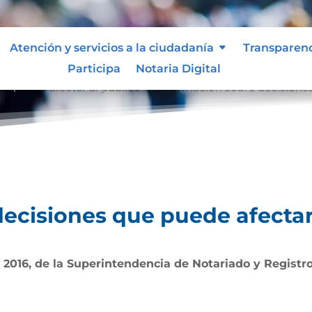
Atención y servicios a la ciudadanía
Transparen
Participa
Notaria Digital
e puede afectar al público
Información sobre decisiones
9
ecisiones que puede afectar
 2016, de la Superintendencia de Notariado y Registr