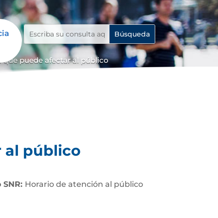
cia
 que puede afectar al público
 al público
o SNR:
Horario de atención al público